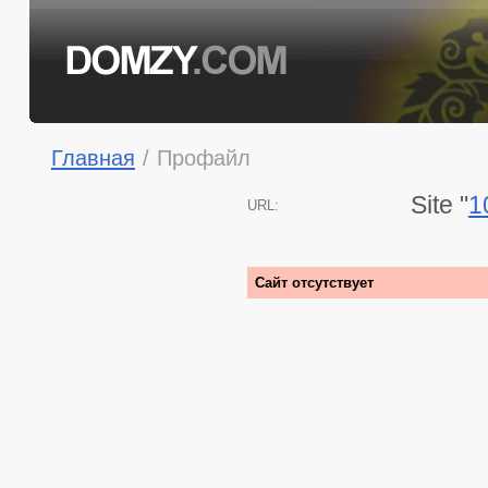
Главная
/
Профайл
Site "
1
URL:
Сайт отсутствует