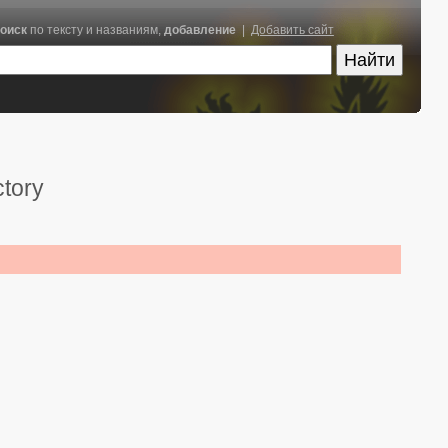
оиск
по тексту и названиям,
добавление
|
Добавить сайт
ctory