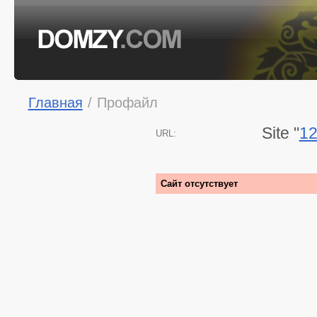
Главная
/
Профайл
Site "
12
URL:
Сайт отсутствует