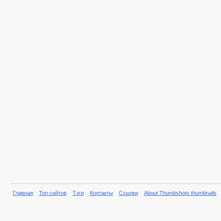
Главная
Топ сайтов
Тэги
Контакты
Ссылки
About Thumbshots thumbnails