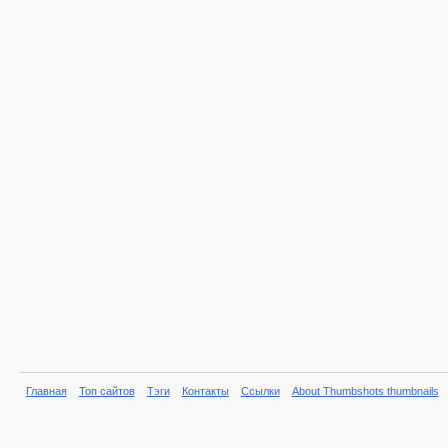
Главная
Топ сайтов
Тэги
Контакты
Ссылки
About Thumbshots thumbnails