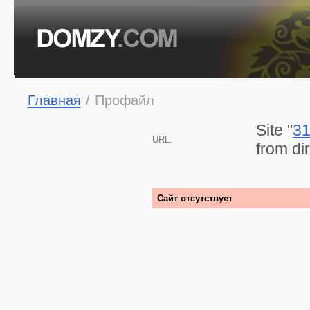
Главная
/
Профайл
Site "
31
URL:
from di
Сайт отсутствует