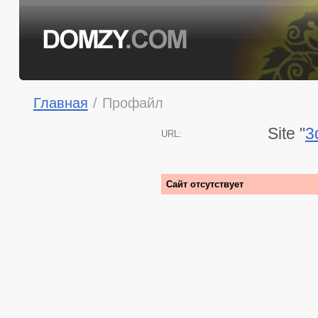
Главная
/
Профайл
Site "
3
URL:
Сайт отсутствует