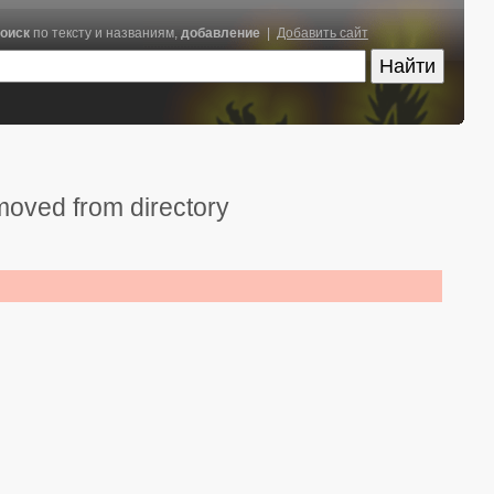
оиск
по тексту и названиям,
добавление
|
Добавить сайт
moved from directory