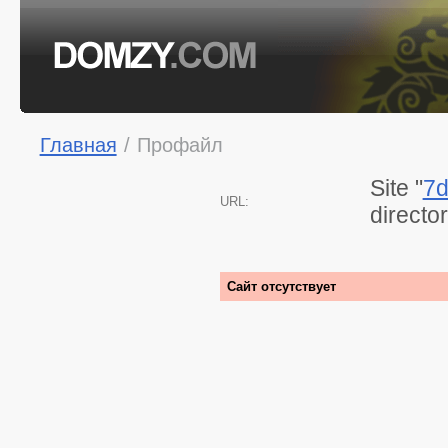
Главная
/
Профайл
Site "
7d
URL:
directo
Сайт отсутствует