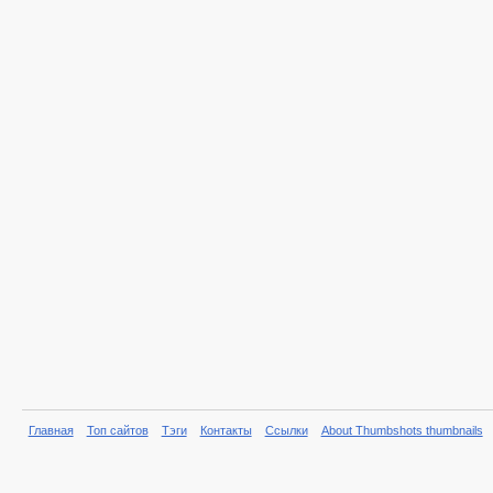
Главная
Топ сайтов
Тэги
Контакты
Ссылки
About Thumbshots thumbnails