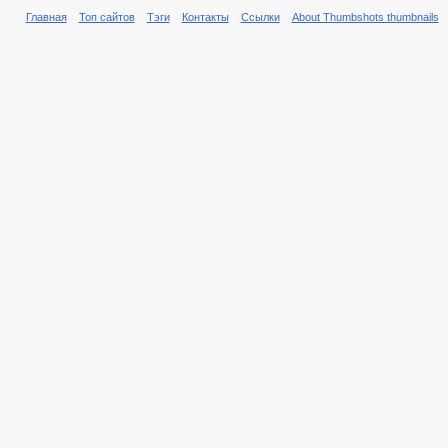
Главная
Топ сайтов
Тэги
Контакты
Ссылки
About Thumbshots thumbnails