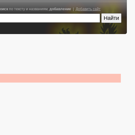
оиск
по тексту и названиям,
добавление
|
Добавить сайт