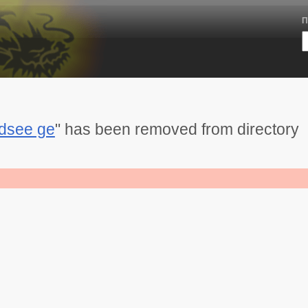
П
dsee ge
" has been removed from directory