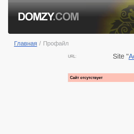
Главная
/
Профайл
Site "
A
URL:
Сайт отсутствует