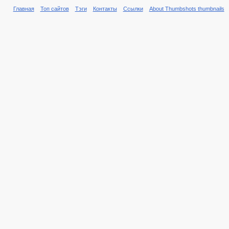
Главная
Топ сайтов
Тэги
Контакты
Ссылки
About Thumbshots thumbnails