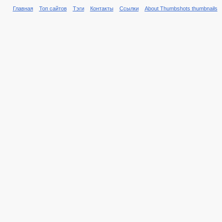
Главная
Топ сайтов
Тэги
Контакты
Ссылки
About Thumbshots thumbnails