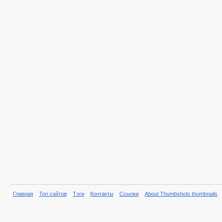
Главная
Топ сайтов
Тэги
Контакты
Ссылки
About Thumbshots thumbnails