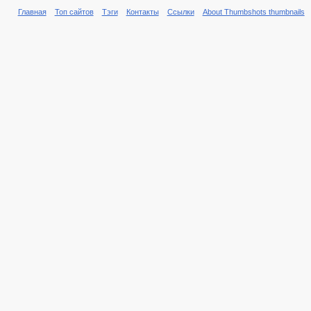
Главная
Топ сайтов
Тэги
Контакты
Ссылки
About Thumbshots thumbnails