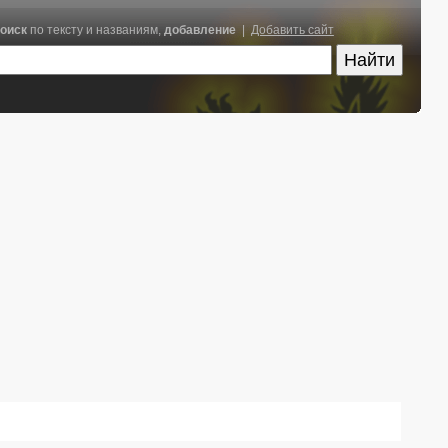
оиск
по тексту и названиям,
добавление
|
Добавить сайт