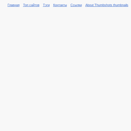
Главная
Топ сайтов
Тэги
Контакты
Ссылки
About Thumbshots thumbnails