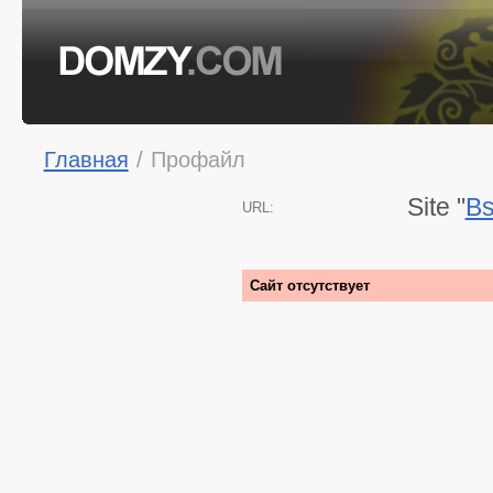
Главная
/
Профайл
Site "
Bs
URL:
Сайт отсутствует