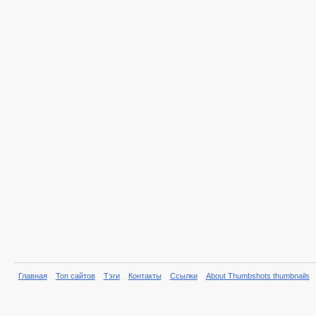
Главная
Топ сайтов
Тэги
Контакты
Ссылки
About Thumbshots thumbnails