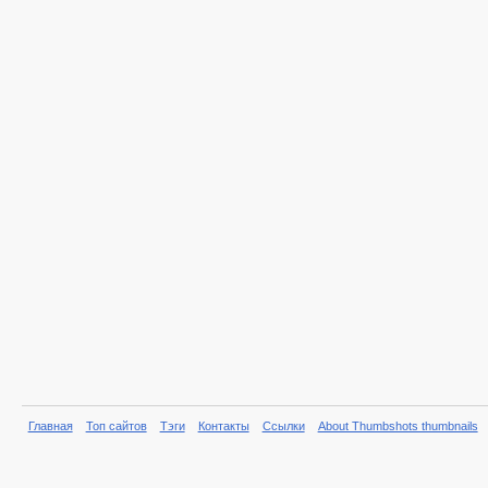
Главная
Топ сайтов
Тэги
Контакты
Ссылки
About Thumbshots thumbnails