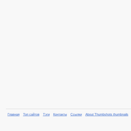
Главная
Топ сайтов
Тэги
Контакты
Ссылки
About Thumbshots thumbnails