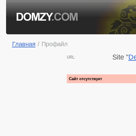
Главная
/
Профайл
Site "
De
URL:
Сайт отсутствует