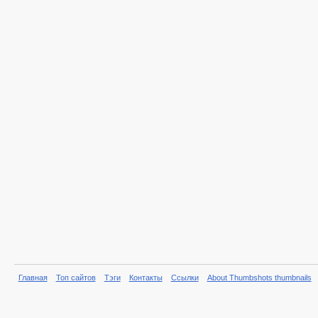
Главная
Топ сайтов
Тэги
Контакты
Ссылки
About Thumbshots thumbnails