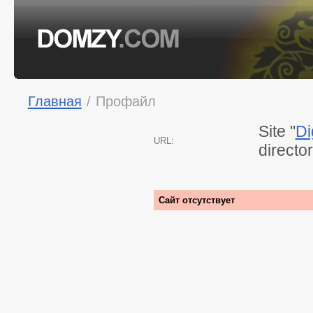
Главная
/
Профайл
Site "
Di
URL:
directo
Сайт отсутствует