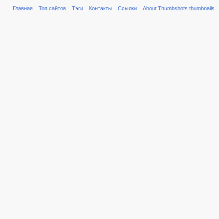
Главная
Топ сайтов
Тэги
Контакты
Ссылки
About Thumbshots thumbnails