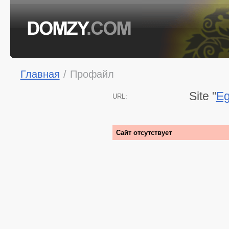
Главная
/
Профайл
Site "
Eg
URL:
Сайт отсутствует