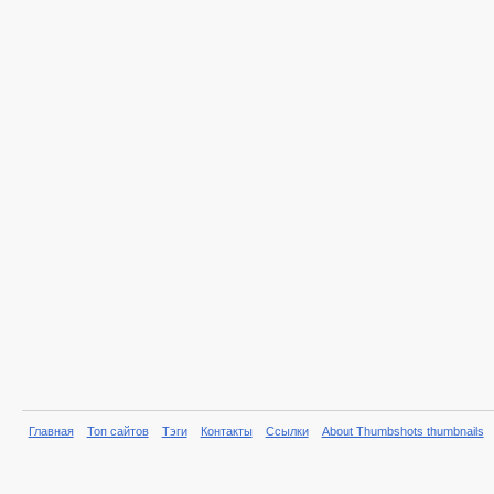
Главная
Топ сайтов
Тэги
Контакты
Ссылки
About Thumbshots thumbnails