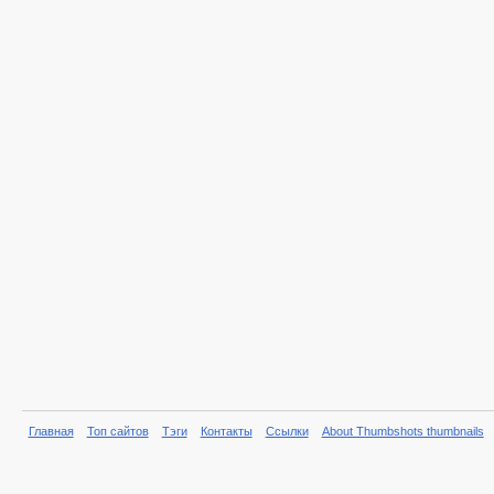
Главная
Топ сайтов
Тэги
Контакты
Ссылки
About Thumbshots thumbnails