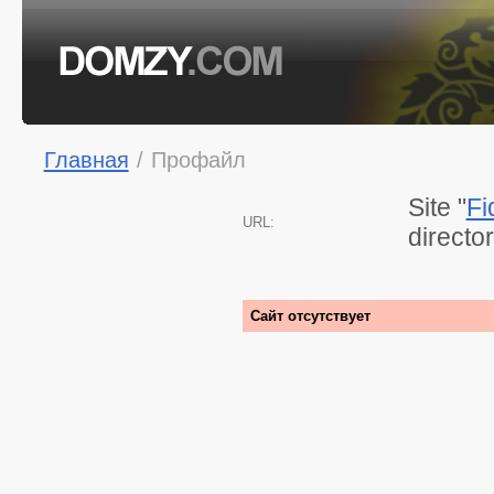
Главная
/
Профайл
Site "
Fi
URL:
directo
Сайт отсутствует