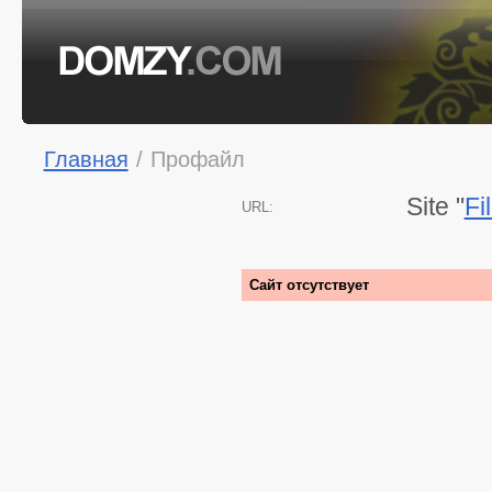
Главная
/
Профайл
Site "
Fi
URL:
Сайт отсутствует