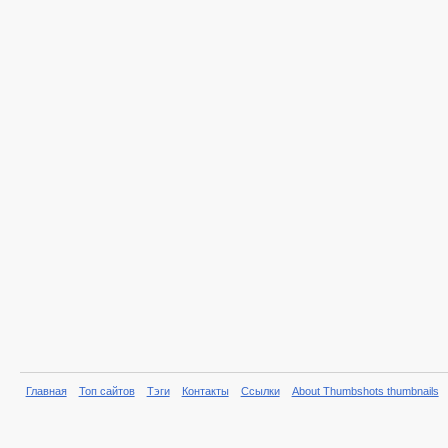
Главная
Топ сайтов
Тэги
Контакты
Ссылки
About Thumbshots thumbnails