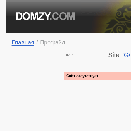
Главная
/
Профайл
Site "
G
URL:
Сайт отсутствует