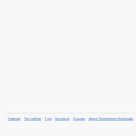
Главная
Топ сайтов
Тэги
Контакты
Ссылки
About Thumbshots thumbnails