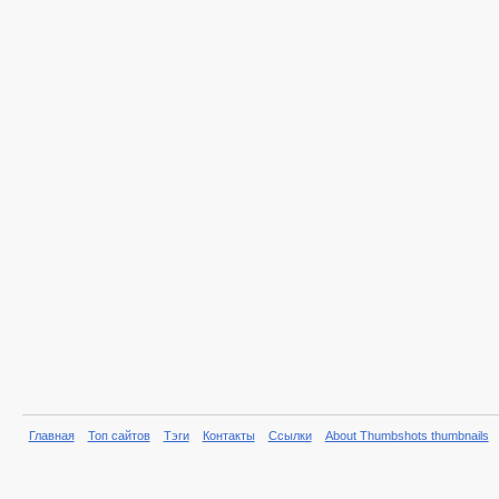
Главная
Топ сайтов
Тэги
Контакты
Ссылки
About Thumbshots thumbnails