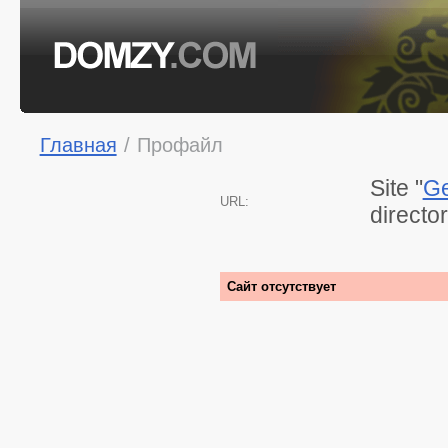
Главная
/
Профайл
Site "
Ge
URL:
directo
Сайт отсутствует