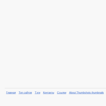
Главная
Топ сайтов
Тэги
Контакты
Ссылки
About Thumbshots thumbnails