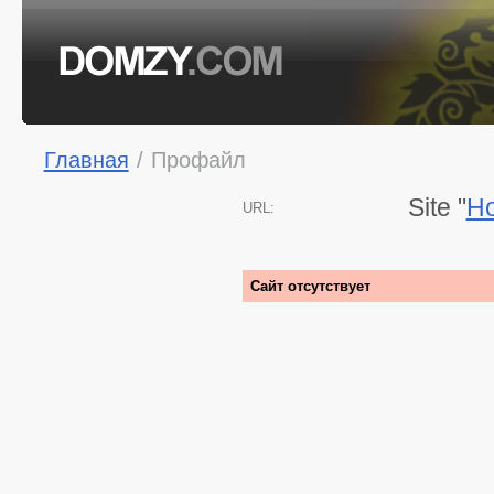
Главная
/
Профайл
Site "
Ho
URL:
Сайт отсутствует