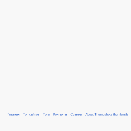
Главная
Топ сайтов
Тэги
Контакты
Ссылки
About Thumbshots thumbnails