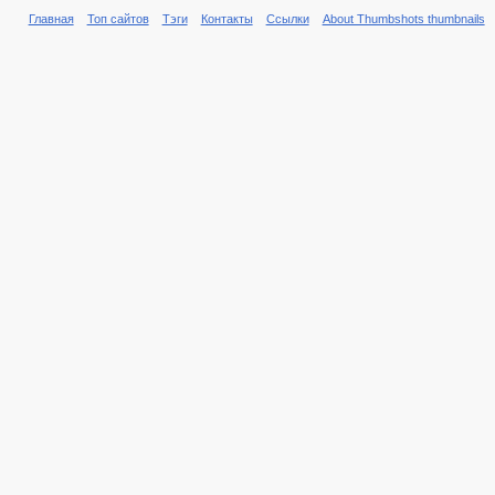
Главная
Топ сайтов
Тэги
Контакты
Ссылки
About Thumbshots thumbnails