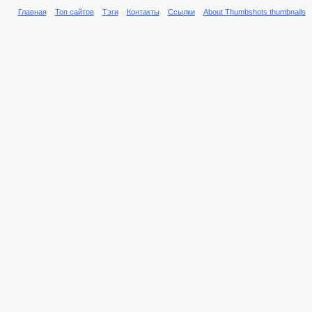
Главная
Топ сайтов
Тэги
Контакты
Ссылки
About Thumbshots thumbnails