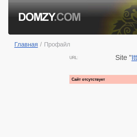
Главная
/
Профайл
Site "
I
URL:
Сайт отсутствует