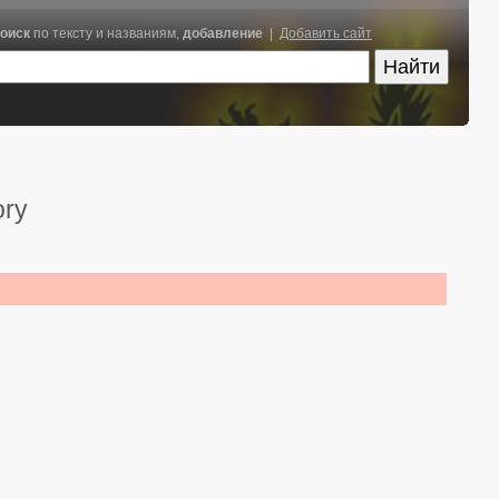
оиск
по тексту и названиям,
добавление
|
Добавить сайт
ory