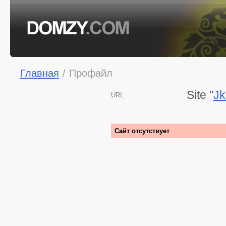
Главная
/
Профайл
Site "
Jk
URL:
Сайт отсутствует