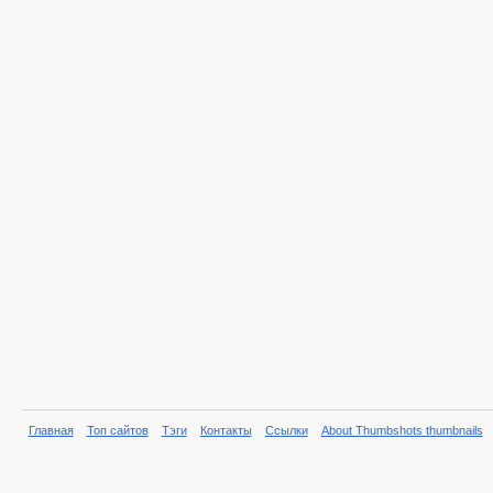
Главная
Топ сайтов
Тэги
Контакты
Ссылки
About Thumbshots thumbnails