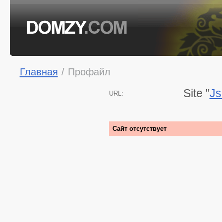
Главная
/
Профайл
Site "
Js
URL:
Сайт отсутствует