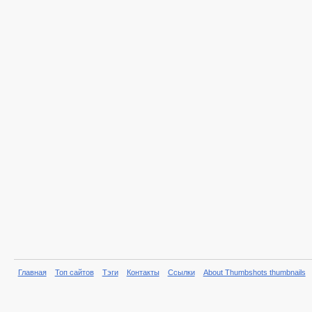
Главная
Топ сайтов
Тэги
Контакты
Ссылки
About Thumbshots thumbnails