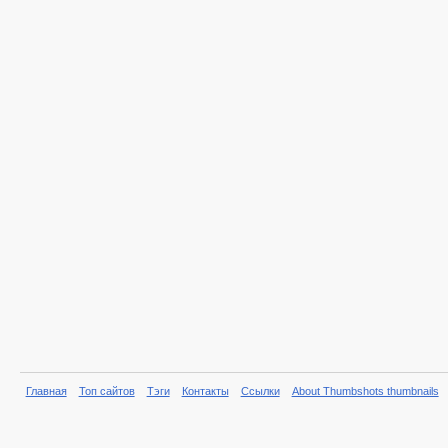
Главная
Топ сайтов
Тэги
Контакты
Ссылки
About Thumbshots thumbnails