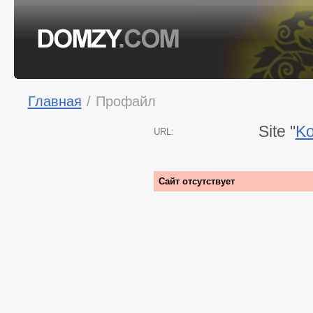
Главная
/
Профайл
Site "
Ko
URL:
Сайт отсутствует