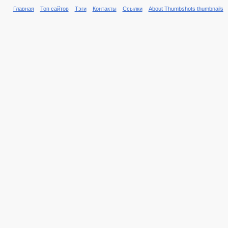
Главная
Топ сайтов
Тэги
Контакты
Ссылки
About Thumbshots thumbnails