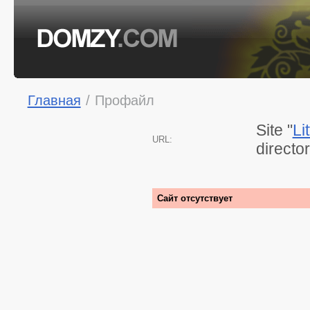
Главная
/
Профайл
Site "
Li
URL:
directo
Сайт отсутствует