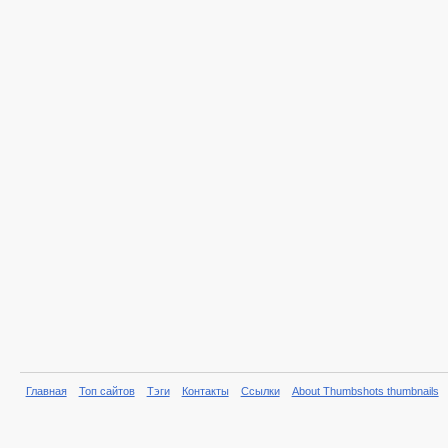
Главная
Топ сайтов
Тэги
Контакты
Ссылки
About Thumbshots thumbnails