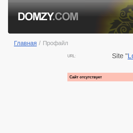
Главная
/
Профайл
Site "
L
URL:
Сайт отсутствует