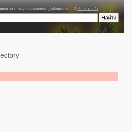
оиск
по тексту и названиям,
добавление
|
Добавить сайт
rectory