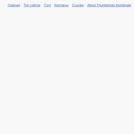
Главная
Топ сайтов
Тэги
Контакты
Ссылки
About Thumbshots thumbnails