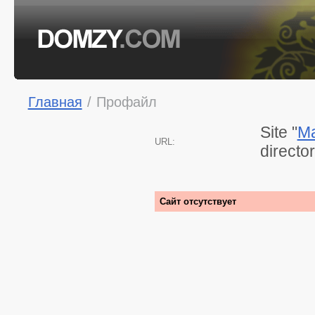
Главная
/
Профайл
Site "
Ma
URL:
directo
Сайт отсутствует