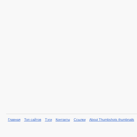
Главная
Топ сайтов
Тэги
Контакты
Ссылки
About Thumbshots thumbnails