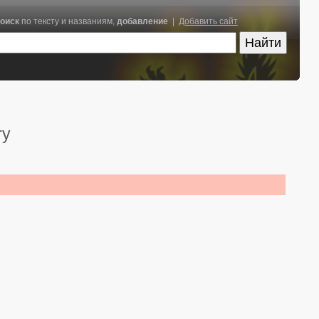
оиск
по тексту и названиям,
добавление
|
Добавить сайт
ry