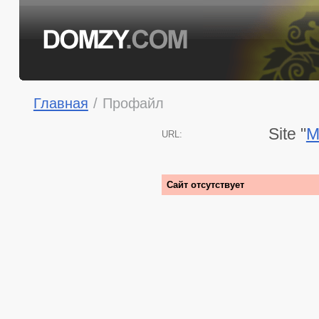
Главная
/
Профайл
Site "
M
URL:
Сайт отсутствует