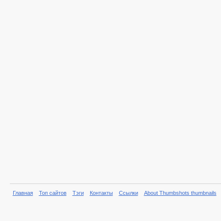
Главная
Топ сайтов
Тэги
Контакты
Ссылки
About Thumbshots thumbnails