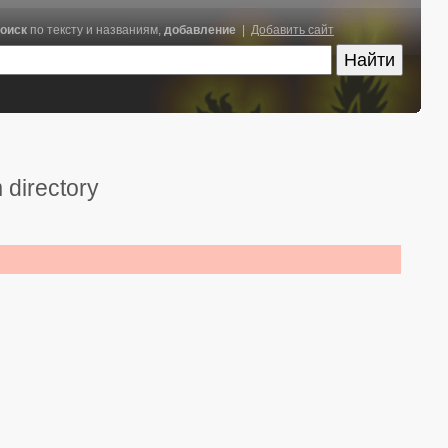
оиск
по тексту и названиям,
добавление
|
Добавить сайт
 directory