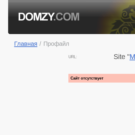
Главная
/
Профайл
Site "
M
URL:
Сайт отсутствует