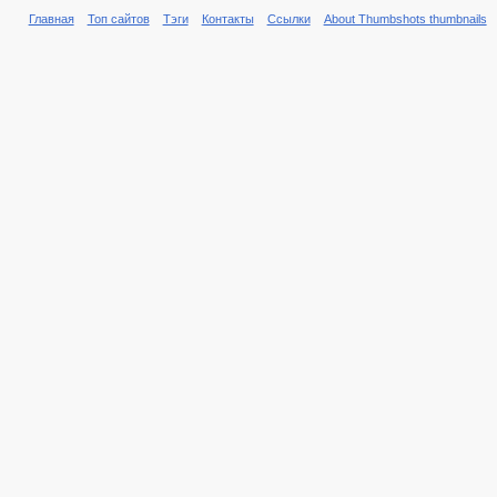
Главная
Топ сайтов
Тэги
Контакты
Ссылки
About Thumbshots thumbnails