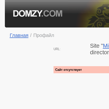
Главная
/
Профайл
Site "
Mi
URL:
directo
Сайт отсутствует