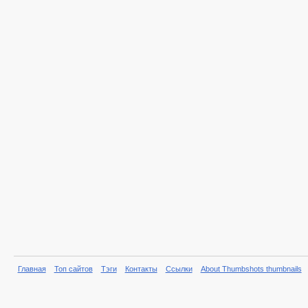
Главная
Топ сайтов
Тэги
Контакты
Ссылки
About Thumbshots thumbnails