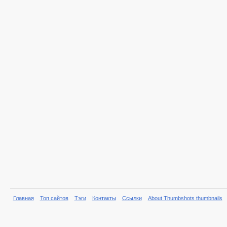
Главная
Топ сайтов
Тэги
Контакты
Ссылки
About Thumbshots thumbnails