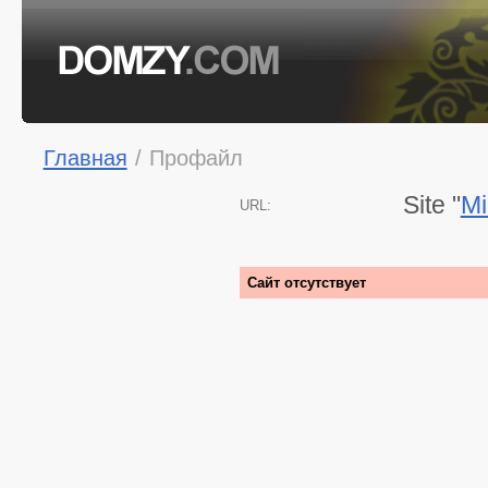
Главная
/
Профайл
Site "
Mi
URL:
Сайт отсутствует