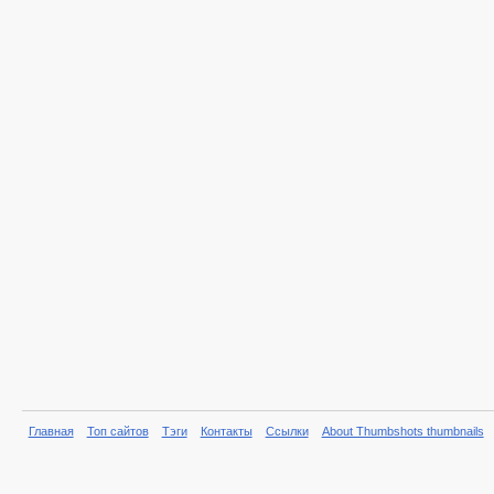
Главная
Топ сайтов
Тэги
Контакты
Ссылки
About Thumbshots thumbnails