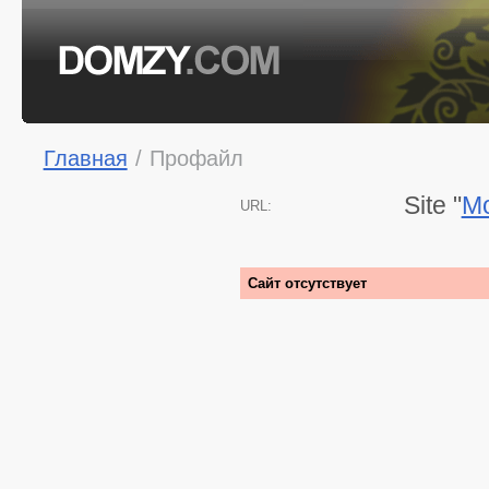
Главная
/
Профайл
Site "
Mo
URL:
Сайт отсутствует