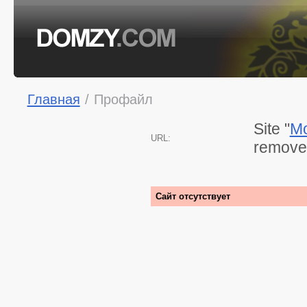
Главная
/
Профайл
Site "
Mo
URL:
removed
Сайт отсутствует