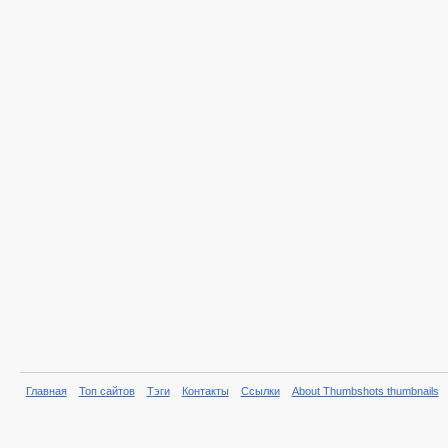
Главная
Топ сайтов
Тэги
Контакты
Ссылки
About Thumbshots thumbnails