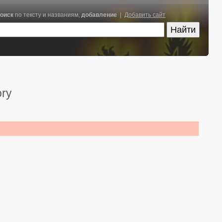
оиск
по тексту и названиям,
добавление
|
Добавить сайт
ory