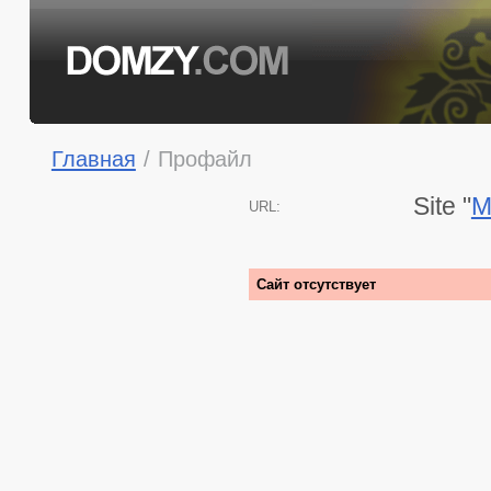
Главная
/
Профайл
Site "
M
URL:
Сайт отсутствует