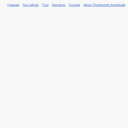
Главная
Топ сайтов
Тэги
Контакты
Ссылки
About Thumbshots thumbnails