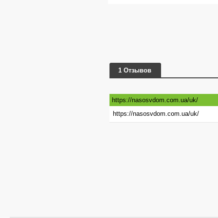
1 Отзывов
https://nasosvdom.com.ua/uk/
https://nasosvdom.com.ua/uk/