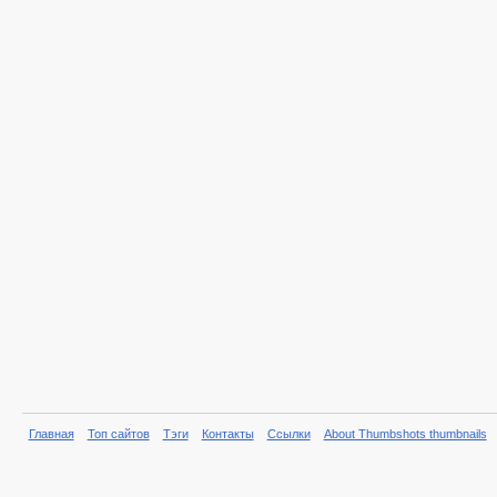
Главная
Топ сайтов
Тэги
Контакты
Ссылки
About Thumbshots thumbnails