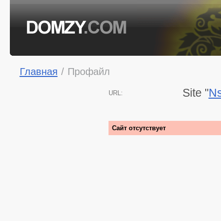
Главная
/
Профайл
Site "
Ns
URL:
Сайт отсутствует