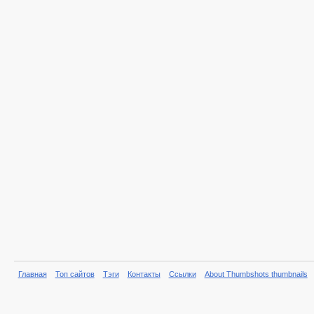
Главная
Топ сайтов
Тэги
Контакты
Ссылки
About Thumbshots thumbnails