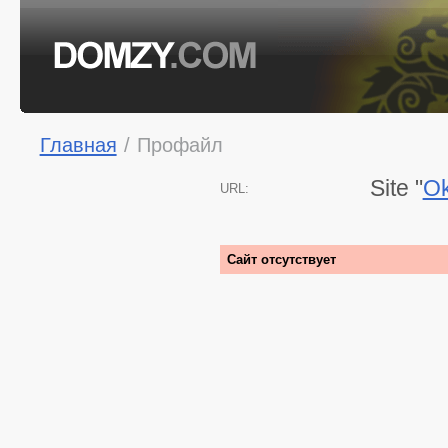
Главная
/
Профайл
Site "
Ok
URL:
Сайт отсутствует