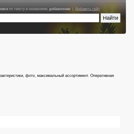
оиск
по тексту и названиям,
добавление
|
Добавить сайт
рактеристики, фото, максимальный ассортимент. Оперативная