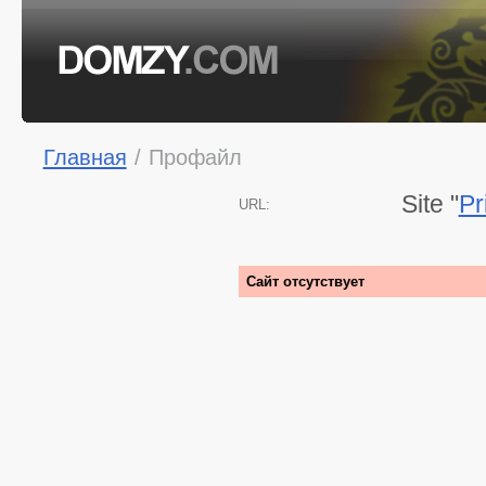
Главная
/
Профайл
Site "
Pr
URL:
Сайт отсутствует