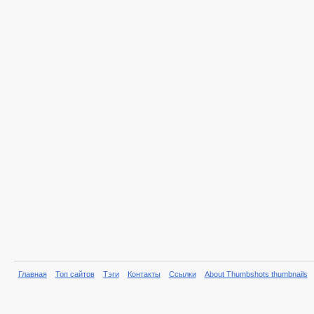
Главная
Топ сайтов
Тэги
Контакты
Ссылки
About Thumbshots thumbnails